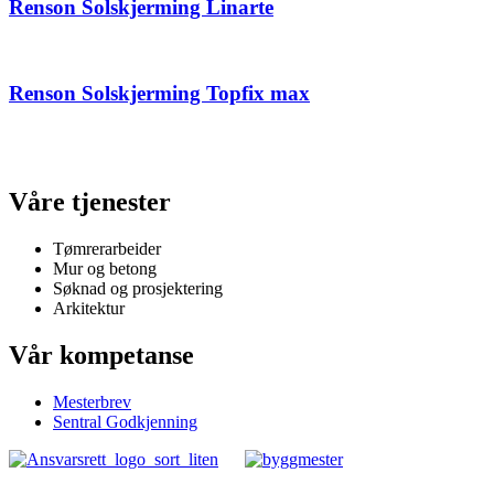
Renson Solskjerming Linarte
Renson Solskjerming Topfix max
Våre tjenester
Tømrerarbeider
Mur og betong
Søknad og prosjektering
Arkitektur
Vår kompetanse
Mesterbrev
Sentral Godkjenning